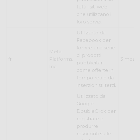
tutti i siti web
che utilizzano i
loro servizi.
Utilizzato da
Facebook per
fornire una serie
Meta
di prodotti
fr
Platforms,
3 mesi
pubblicitari
Inc.
come offerte in
tempo reale da
inserzionisti terzi.
Utilizzato da
Google
DoubleClick per
registrare e
produrre
resoconti sulle