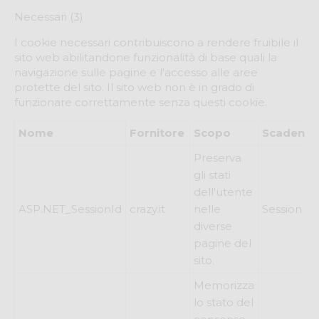
Necessari (3)
I cookie necessari contribuiscono a rendere fruibile il
sito web abilitandone funzionalità di base quali la
navigazione sulle pagine e l'accesso alle aree
protette del sito. Il sito web non è in grado di
funzionare correttamente senza questi cookie.
Nome
Fornitore
Scopo
Scadenza
Preserva
gli stati
dell'utente
ASP.NET_SessionId
crazy.it
nelle
Session
diverse
pagine del
sito.
Memorizza
lo stato del