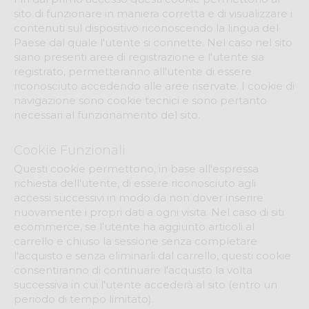
sito di funzionare in maniera corretta e di visualizzare i
contenuti sul dispositivo riconoscendo la lingua del
Paese dal quale l'utente si connette. Nel caso nel sito
siano presenti aree di registrazione e l'utente sia
registrato, permetteranno all'utente di essere
riconosciuto accedendo alle aree riservate. I cookie di
navigazione sono cookie tecnici e sono pertanto
necessari al funzionamento del sito.
Cookie Funzionali
Questi cookie permettono, in base all'espressa
richiesta dell'utente, di essere riconosciuto agli
accessi successivi in modo da non dover inserire
nuovamente i propri dati a ogni visita. Nel caso di siti
e­commerce, se l'utente ha aggiunto articoli al
carrello e chiuso la sessione senza completare
l'acquisto e senza eliminarli dal carrello, questi cookie
consentiranno di continuare l'acquisto la volta
successiva in cui l'utente accederà al sito (entro un
periodo di tempo limitato).