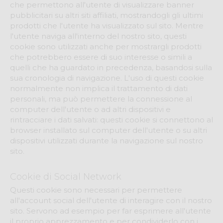
che permettono all'utente di visualizzare banner
pubblicitari su altri siti affiliati, mostrandogli gli ultimi
prodotti che l'utente ha visualizzato sul sito. Mentre
l'utente naviga all'interno del nostro sito, questi
cookie sono utilizzati anche per mostrargli prodotti
che potrebbero essere di suo interesse o simili a
quelli che ha guardato in precedenza, basandosi sulla
sua cronologia di navigazione. L'uso di questi cookie
normalmente non implica il trattamento di dati
personali, ma può permettere la connessione al
computer dell'utente o ad altri dispositivi e
rintracciare i dati salvati: questi cookie si connettono al
browser installato sul computer dell'utente o su altri
dispositivi utilizzati durante la navigazione sul nostro
sito.
Cookie di Social Network
Questi cookie sono necessari per permettere
all'account social dell'utente di interagire con il nostro
sito. Servono ad esempio per far esprimere all'utente
il proprio apprezzamento e per condividerlo con i