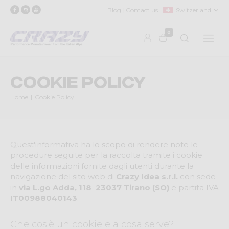
Blog
Contact us
Switzerland
0
Cookie Policy
Home
Cookie Policy
Quest'informativa ha lo scopo di rendere note le
procedure seguite per la raccolta tramite i cookie
delle informazioni fornite dagli utenti durante la
navigazione del sito web di
Crazy Idea s.r.l.
con sede
in
via L.go Adda, 118 ­ 23037 Tirano (SO)
e partita IVA
IT00988040143
.
Che cos'è un cookie e a cosa serve?