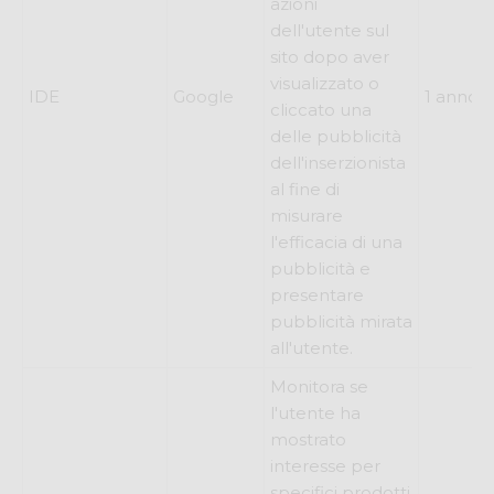
azioni
dell'utente sul
sito dopo aver
visualizzato o
IDE
Google
1 anno
cliccato una
delle pubblicità
dell'inserzionista
al fine di
misurare
l'efficacia di una
pubblicità e
presentare
pubblicità mirata
all'utente.
Monitora se
l'utente ha
mostrato
interesse per
specifici prodotti