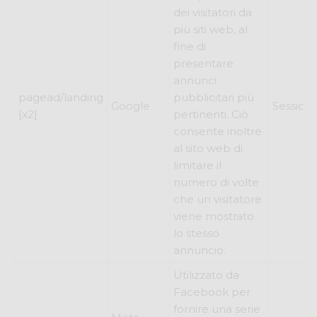
dei visitatori da
più siti web, al
fine di
presentare
annunci
pagead/landing
pubblicitari più
Google
Session
[x2]
pertinenti. Ciò
consente inoltre
al sito web di
limitare il
numero di volte
che un visitatore
viene mostrato
lo stesso
annuncio.
Utilizzato da
Facebook per
fornire una serie