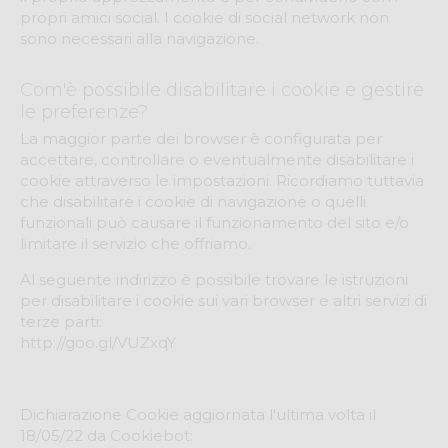
propri amici social. I cookie di social network non
sono necessari alla navigazione.
Com'è possibile disabilitare i cookie e gestire
le preferenze?
La maggior parte dei browser è configurata per
accettare, controllare o eventualmente disabilitare i
cookie attraverso le impostazioni. Ricordiamo tuttavia
che disabilitare i cookie di navigazione o quelli
funzionali può causare il funzionamento del sito e/o
limitare il servizio che offriamo.
Al seguente indirizzo è possibile trovare le istruzioni
per disabilitare i cookie sui vari browser e altri servizi di
terze parti:
http://goo.gl/VUZxqY
Dichiarazione Cookie aggiornata l'ultima volta il
18/05/22 da
Cookiebot
: