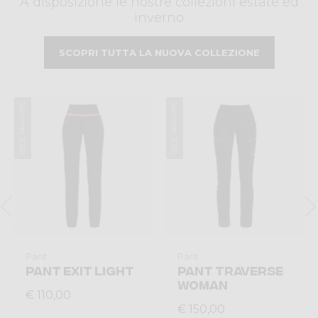
A disposizione le nostre collezioni estate ed
inverno
SCOPRI TUTTA LA NUOVA COLLEZIONE
Summer 2026
Summer 2026
Pant
Pant
PANT EXIT LIGHT
PANT TRAVERSE
WOMAN
€ 110,00
€ 150,00