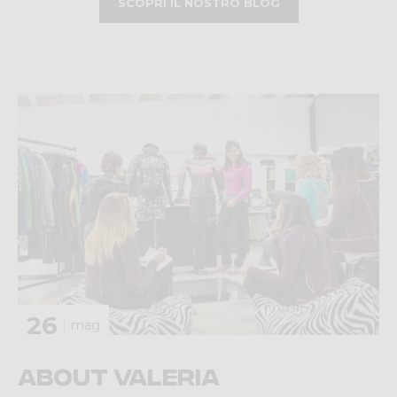
SCOPRI IL NOSTRO BLOG
26
mag
About Valeria