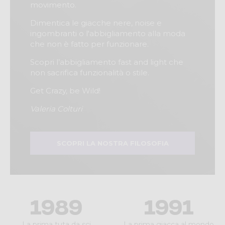
movimento.
Dimentica le giacche nere, noise e
ingombranti o l'abbigliamento alla moda
che non è fatto per funzionare.
Scopri l’abbigliamento fast and light che
non sacrifica funzionalità o stile.
Get Crazy, be Wild!
Valeria Colturi
SCOPRI LA NOSTRA FILOSOFIA
1989
1991
La prima tuta da sci
La prima giacca al mondo