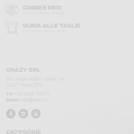
Cambi e resi
Ricevi assistenza dedicata
Guida alle taglie
Consulta la tabella taglie
Crazy srl
Via Lungo Adda V Alpini, 118
23037 Tirano (SO)
Tel
+39 0342 706371
Email
help@crazy.it
Categorie