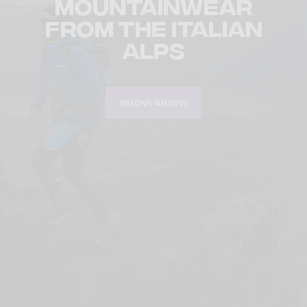
Mountainwear
from the Italian
Alps
NUOVI ARRIVI