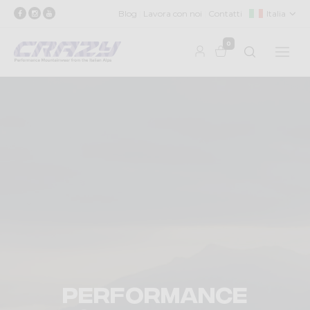
Blog
Lavora con noi
Contatti
Italia
0
Performance