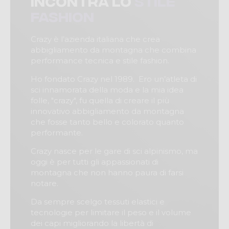
incontra lo
stile
fashion
Crazy è l’azienda italiana che crea
abbigliamento da montagna che combina
performance tecnica e stile fashion.
Ho fondato Crazy nel 1989. Ero un’atleta di
sci innamorata della moda e la mia idea
folle, "crazy", fu quella di creare il più
innovativo abbigliamento da montagna
che fosse tanto bello e colorato quanto
performante.
Crazy nasce per le gare di sci alpinismo, ma
oggi è per tutti gli appassionati di
montagna che non hanno paura di farsi
notare.
Da sempre scelgo tessuti elastici e
tecnologie per limitare il peso e il volume
dei capi migliorando la libertà di