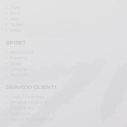
Pant
Short
Skirt
Jacket
Dress
Sport
Accessories
Running
Skialp
Lifestyle
Mountain
Servizio clienti
Login / Registrati
Tempi di consegna
Cambi e resi
Spedizioni
Report di sostenibilità