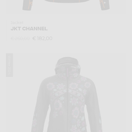
Jacket
JKT CHANNEL
€ 182,00
€ 260,00
Winter 2024