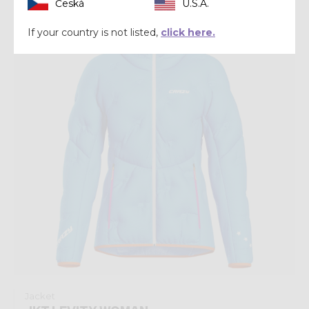
Česká
U.S.A.
Winter 2024
If your country is not listed,
click here.
Jacket