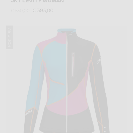
JKT LEVITY WOMAN
€ 385,00
€ 550,00
Winter 2024