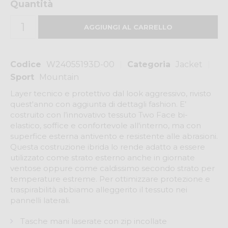
Quantità
Codice
W24055193D-00
Categoria
Jacket
Sport
Mountain
Layer tecnico e protettivo dal look aggressivo, rivisto
quest'anno con aggiunta di dettagli fashion. E’
costruito con l’innovativo tessuto Two Face bi-
elastico, soffice e confortevole all'interno, ma con
superfice esterna antivento e resistente alle abrasioni.
Questa costruzione ibrida lo rende adatto a essere
utilizzato come strato esterno anche in giornate
ventose oppure come caldissimo secondo strato per
temperature estreme. Per ottimizzare protezione e
traspirabilità abbiamo alleggerito il tessuto nei
pannelli laterali.
Tasche mani laserate con zip incollate