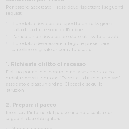
Per essere accettato, il reso deve rispettare i seguenti
requisiti:
Il prodotto deve essere spedito entro 15 giorni
dalla data di ricezione dell'ordine.
L'articolo non deve essere stato utilizzato o lavato.
Il prodotto deve essere integro e presentare il
cartellino originale ancora attaccato.
1. Richiesta diritto di recesso
Dal tuo pannello di controllo nella sezione storico
ordini, troverai il bottone "Esercita il diritto di recesso"
associato a ciascun ordine. Cliccaci e segui le
istruzioni.
2. Prepara il pacco
Inserisci all'interno del pacco una nota scritta con i
seguenti dati obbligatori:
Nome e cognome