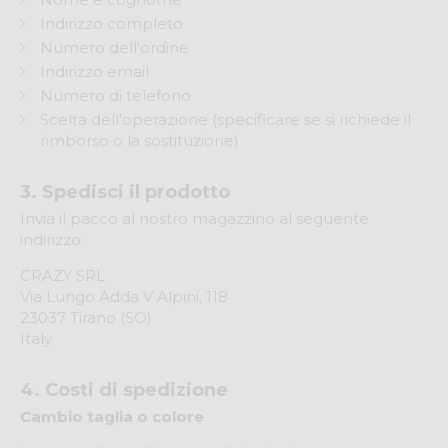
Indirizzo completo
Numero dell'ordine
Indirizzo email
Numero di telefono
Scelta dell'operazione (specificare se si richiede il
rimborso o la sostituzione)
3. Spedisci il prodotto
Invia il pacco al nostro magazzino al seguente
indirizzo:
CRAZY SRL
Via Lungo Adda V Alpini, 118
23037 Tirano (SO)
Italy
4. Costi di spedizione
Cambio taglia o colore