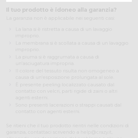
Il tuo prodotto è idoneo alla garanzia?
La garanzia non è applicabile nei seguenti casi:
La lana si è ristretta a causa di un lavaggio
improprio.
La membrana si è scollata a causa di un lavaggio
improprio.
La piuma si è raggrumata a causa di
un'asciugatura impropria.
Il colore del tessuto risulta non omogeneo a
causa di un'esposizione prolungata al sole.
È presente peeling localizzato causato dal
contatto con velcri, parti rigide di zaini o altri
agenti esterni.
Sono presenti lacerazioni o strappi causati dal
contatto con agenti esterni.
Se ritieni che il tuo prodotto rientri nelle condizioni di
garanzia, contattaci scrivendo a
help@crazy.it
,