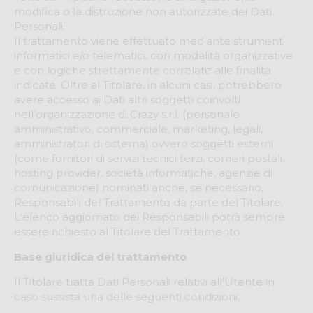
modifica o la distruzione non autorizzate dei Dati
Personali.
Il trattamento viene effettuato mediante strumenti
informatici e/o telematici, con modalità organizzative
e con logiche strettamente correlate alle finalità
indicate. Oltre al Titolare, in alcuni casi, potrebbero
avere accesso ai Dati altri soggetti coinvolti
nell'organizzazione di Crazy s.r.l. (personale
amministrativo, commerciale, marketing, legali,
amministratori di sistema) ovvero soggetti esterni
(come fornitori di servizi tecnici terzi, corrieri postali,
hosting provider, società informatiche, agenzie di
comunicazione) nominati anche, se necessario,
Responsabili del Trattamento da parte del Titolare.
L'elenco aggiornato dei Responsabili potrà sempre
essere richiesto al Titolare del Trattamento.
Base giuridica del trattamento
Il Titolare tratta Dati Personali relativi all'Utente in
caso sussista una delle seguenti condizioni: