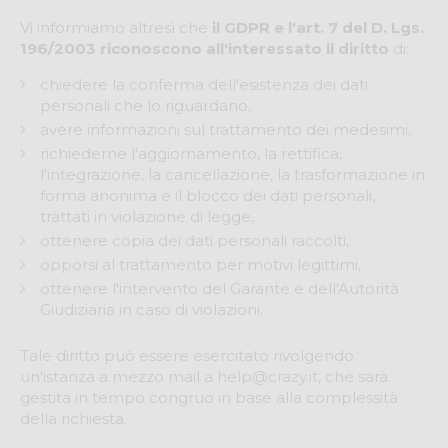
Vi informiamo altresì che
il GDPR e l'art. 7 del D. Lgs.
196/2003 riconoscono all'interessato il diritto
di:
chiedere la conferma dell'esistenza dei dati
personali che lo riguardano,
avere informazioni sul trattamento dei medesimi,
richiederne l'aggiornamento, la rettifica,
l'integrazione, la cancellazione, la trasformazione in
forma anonima e il blocco dei dati personali,
trattati in violazione di legge,
ottenere copia dei dati personali raccolti,
opporsi al trattamento per motivi legittimi,
ottenere l'intervento del Garante e dell'Autorità
Giudiziaria in caso di violazioni.
Tale diritto può essere esercitato rivolgendo
un'istanza a mezzo mail a
help@crazy.it
, che sarà
gestita in tempo congruo in base alla complessità
della richiesta.