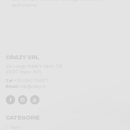
dell'Unione
Crazy srl
Via Lungo Adda V Alpini, 118
23037 Tirano (SO)
Tel
+39 0342 706371
Email
help@crazy.it
Categorie
Pant