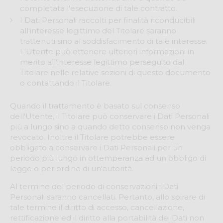
completata l'esecuzione di tale contratto.
I Dati Personali raccolti per finalità riconducibili
all'interesse legittimo del Titolare saranno
trattenuti sino al soddisfacimento di tale interesse.
L'Utente può ottenere ulteriori informazioni in
merito all'interesse legittimo perseguito dal
Titolare nelle relative sezioni di questo documento
o contattando il Titolare.
Quando il trattamento è basato sul consenso
dell'Utente, il Titolare può conservare i Dati Personali
più a lungo sino a quando detto consenso non venga
revocato. Inoltre il Titolare potrebbe essere
obbligato a conservare i Dati Personali per un
periodo più lungo in ottemperanza ad un obbligo di
legge o per ordine di un'autorità.
Al termine del periodo di conservazioni i Dati
Personali saranno cancellati. Pertanto, allo spirare di
tale termine il diritto di accesso, cancellazione,
rettificazione ed il diritto alla portabilità dei Dati non