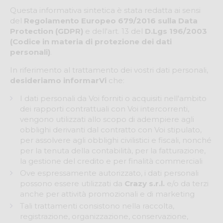
Questa informativa sintetica è stata redatta ai sensi
del
Regolamento Europeo 679/2016 sulla Data
Protection (GDPR)
e dell'art. 13 del
D.Lgs 196/2003
(Codice in materia di protezione dei dati
personali)
.
In riferimento al trattamento dei vostri dati personali,
desideriamo informarVi
che:
I dati personali da Voi forniti o acquisiti nell'ambito
dei rapporti contrattuali con Voi intercorrenti,
vengono utilizzati allo scopo di adempiere agli
obblighi derivanti dal contratto con Voi stipulato,
per assolvere agli obblighi civilistici e fiscali, nonché
per la tenuta della contabilità, per la fatturazione,
la gestione del credito e per finalità commerciali
Ove espressamente autorizzato, i dati personali
possono essere utilizzati da
Crazy s.r.l.
e/o da terzi
anche per attività promozionali e di marketing
Tali trattamenti consistono nella raccolta,
registrazione, organizzazione, conservazione,