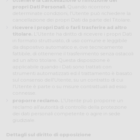
ottenere la cancellazione o rimozione dei
propri Dati Personali.
Quando ricorrono
determinate condizioni, l'Utente può richiedere la
cancellazione dei propri Dati da parte del Titolare.
ricevere i propri Dati o farli trasferire ad altro
titolare.
L'Utente ha diritto di ricevere i propri Dati
in formato strutturato, di uso comune e leggibile
da dispositivo automatico e, ove tecnicamente
fattibile, di ottenerne il trasferimento senza ostacoli
ad un altro titolare. Questa disposizione è
applicabile quando i Dati sono trattati con
strumenti automatizzati ed il trattamento è basato
sul consenso dell'Utente, su un contratto di cui
l'Utente è parte o su misure contrattuali ad esso
connesse.
proporre reclamo.
L'Utente può proporre un
reclamo all'autorità di controllo della protezione
dei dati personali competente o agire in sede
giudiziale.
Dettagli sul diritto di opposizione