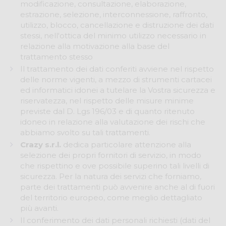
modificazione, consultazione, elaborazione,
estrazione, selezione, interconnessione, raffronto,
utilizzo, blocco, cancellazione e distruzione dei dati
stessi, nell'ottica del minimo utilizzo necessario in
relazione alla motivazione alla base del
trattamento stesso
Il trattamento dei dati conferiti avviene nel rispetto
delle norme vigenti, a mezzo di strumenti cartacei
ed informatici idonei a tutelare la Vostra sicurezza e
riservatezza, nel rispetto delle misure minime
previste dal D. Lgs 196/03 e di quanto ritenuto
idoneo in relazione alla valutazione dei rischi che
abbiamo svolto su tali trattamenti.
Crazy s.r.l.
dedica particolare attenzione alla
selezione dei propri fornitori di servizio, in modo
che rispettino e ove possibile superino tali livelli di
sicurezza. Per la natura dei servizi che forniamo,
parte dei trattamenti può avvenire anche al di fuori
del territorio europeo, come meglio dettagliato
più avanti.
Il conferimento dei dati personali richiesti (dati del