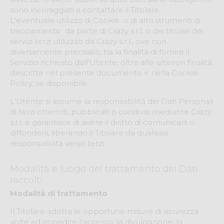
sono incoraggiati a contattare il Titolare.
L'eventuale utilizzo di Cookie ­ o di altri strumenti di
tracciamento ­ da parte di Crazy s.r.l. o dei titolari dei
servizi terzi utilizzati da Crazy s.r.l., ove non
diversamente precisato, ha la finalità di fornire il
Servizio richiesto dall'Utente, oltre alle ulteriori finalità
descritte nel presente documento e nella Cookie
Policy, se disponibile.
L'Utente si assume la responsabilità dei Dati Personali
di terzi ottenuti, pubblicati o condivisi mediante Crazy
s.r.l. e garantisce di avere il diritto di comunicarli o
diffonderli, liberando il Titolare da qualsiasi
responsabilità verso terzi.
Modalità e luogo del trattamento dei Dati
raccolti
Modalità di trattamento
Il Titolare adotta le opportune misure di sicurezza
volte ad impedire l'accesso, la divulgazione, la