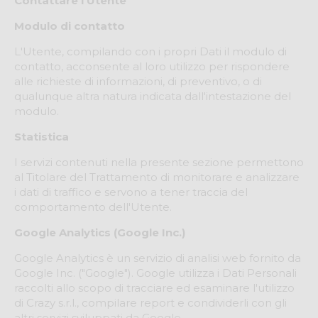
Contattare l'Utente
Modulo di contatto
L'Utente, compilando con i propri Dati il modulo di
contatto, acconsente al loro utilizzo per rispondere
alle richieste di informazioni, di preventivo, o di
qualunque altra natura indicata dall'intestazione del
modulo.
Statistica
I servizi contenuti nella presente sezione permettono
al Titolare del Trattamento di monitorare e analizzare
i dati di traffico e servono a tener traccia del
comportamento dell'Utente.
Google Analytics (Google Inc.)
Google Analytics è un servizio di analisi web fornito da
Google Inc. ("Google"). Google utilizza i Dati Personali
raccolti allo scopo di tracciare ed esaminare l'utilizzo
di Crazy s.r.l., compilare report e condividerli con gli
altri servizi sviluppati da Google.