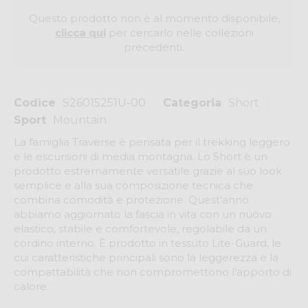
Questo prodotto non è al momento disponibile,
clicca qui
per cercarlo nelle collezioni
precedenti.
Codice
S26015251U-00
Categoria
Short
Sport
Mountain
La famiglia Traverse è pensata per il trekking leggero
e le escursioni di media montagna. Lo Short è un
prodotto estremamente versatile grazie al suo look
semplice e alla sua composizione tecnica che
combina comodità e protezione. Quest'anno
abbiamo aggiornato la fascia in vita con un nuovo
elastico, stabile e comfortevole, regolabile da un
cordino interno. È prodotto in tessuto Lite-Guard, le
cui caratteristiche principali sono la leggerezza e la
compattabilità che non compromettono l’apporto di
calore.