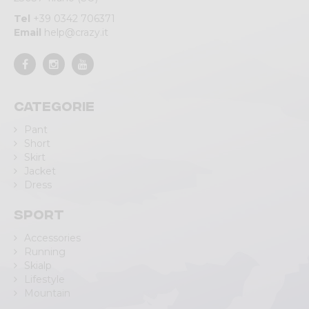
Tel
+39 0342 706371
Email
help@crazy.it
Categorie
Pant
Short
Skirt
Jacket
Dress
Sport
Accessories
Running
Skialp
Lifestyle
Mountain