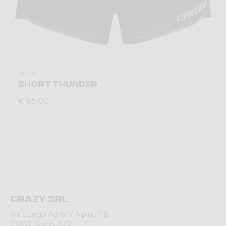
Short
SHORT THUNDER
€ 85,00
Crazy srl
Via Lungo Adda V Alpini, 118
23037 Tirano (SO)