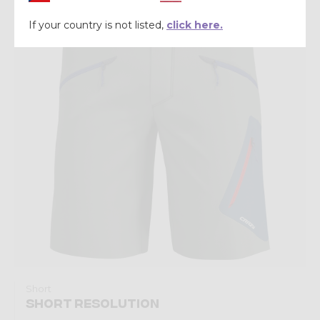
Summer 2026
If your country is not listed,
click here.
Short
SHORT RESOLUTION