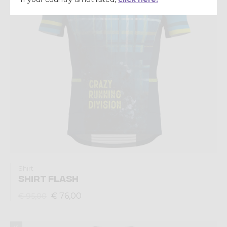
Shirt
SHIRT FLASH
€ 76,00
€ 95,00