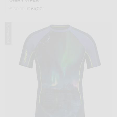
€ 64,00
€ 80,00
Summer 2025