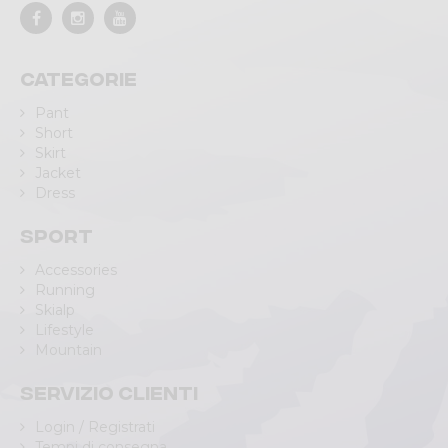
Categorie
Pant
Short
Skirt
Jacket
Dress
Sport
Accessories
Running
Skialp
Lifestyle
Mountain
Servizio clienti
Login / Registrati
Tempi di consegna