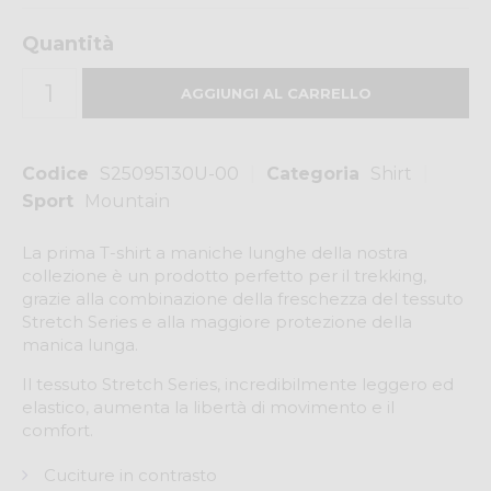
Quantità
Codice
S25095130U-00
Categoria
Shirt
Sport
Mountain
La prima T-shirt a maniche lunghe della nostra
collezione è un prodotto perfetto per il trekking,
grazie alla combinazione della freschezza del tessuto
Stretch Series e alla maggiore protezione della
manica lunga.
Il tessuto Stretch Series, incredibilmente leggero ed
elastico, aumenta la libertà di movimento e il
comfort.
Cuciture in contrasto