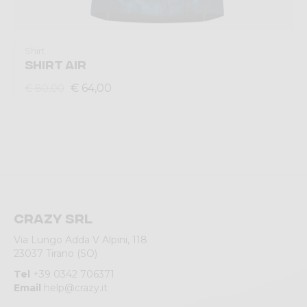
Shirt
SHIRT AIR
€ 64,00
€ 80,00
Crazy srl
Via Lungo Adda V Alpini, 118
23037 Tirano (SO)
Tel
+39 0342 706371
Email
help@crazy.it