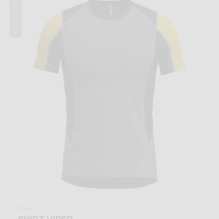
Summer 2025
Shirt
SHIRT VIPER