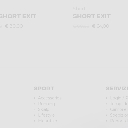
Short
SHORT EXIT
SHORT EXIT
€ 80,00
€ 64,00
0
€ 80,00
Sport
Serviz
Accessories
Login / R
Running
Tempi di
Skialp
Cambi e 
Lifestyle
Spedizio
Mountain
Report di