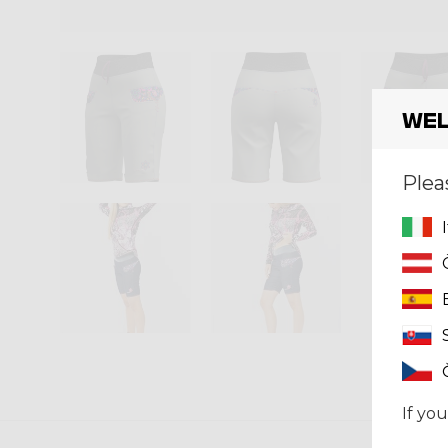
Wel
Plea
If you