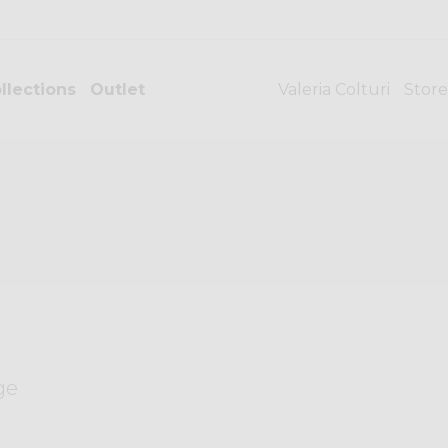
llections
Outlet
Valeria Colturi
Store
ge