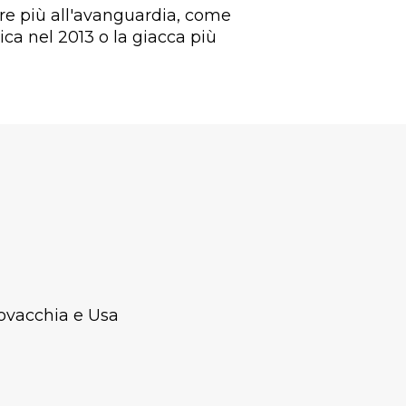
re più all'avanguardia, come
ca nel 2013 o la giacca più
lovacchia e Usa