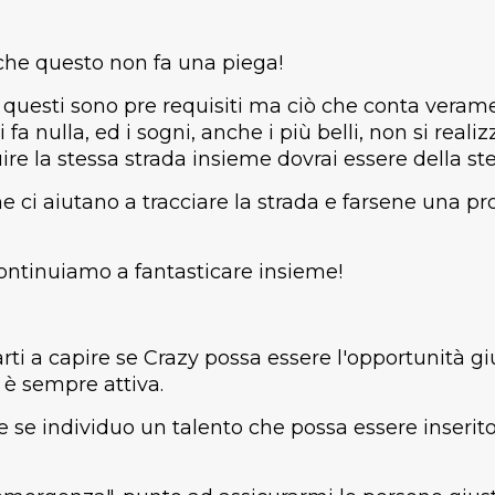
he questo non fa una piega!
questi sono pre requisiti ma ciò che conta verame
fa nulla, ed i sogni, anche i più belli, non si reali
re la stessa strada insieme dovrai essere della ste
e ci aiutano a tracciare la strada e farsene una pr
ontinuiamo a fantasticare insieme!
i a capire se Crazy possa essere l'opportunità gius
è sempre attiva.
e se individuo un talento che possa essere inserito