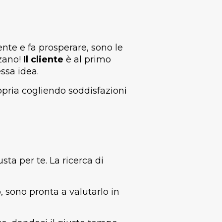
nte e fa prosperare, sono le
zzano!
Il cliente
è al primo
ssa idea.
opria cogliendo soddisfazioni
ta per te. La ricerca di
, sono pronta a valutarlo in