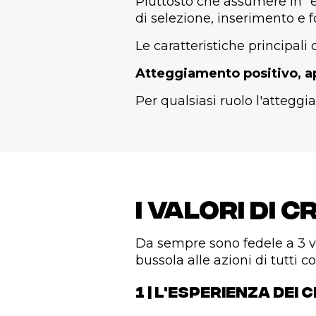
Piuttosto che assumere in "
di selezione, inserimento e 
Le caratteristiche principali
Atteggiamento positivo, ap
Per qualsiasi ruolo l'atteg
I valori di 
Da sempre sono fedele a 3 v
bussola alle azioni di tutti 
1 | L'ESPERIENZA DEI 