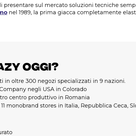
di presentare sul mercato soluzioni tecniche semp
smo
nel 1989, la prima giacca completamente elasti
azy oggi?
i in oltre 300 negozi specializzati in 9 nazioni.
 Company negli USA in Colorado
tro centro produttivo in Romania
 11 monobrand stores in Italia, Repubblica Ceca, S
urato