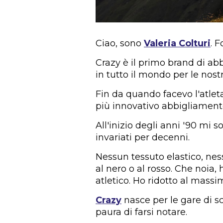
Ciao, sono
Valeria Colturi
. 
Crazy è il primo brand di 
in tutto il mondo per le nostr
Fin da quando facevo l'atleta
più innovativo abbigliament
All'inizio degli anni '90 mi
invariati per decenni.
Nessun tessuto elastico, nes
al nero o al rosso. Che noia, 
atletico. Ho ridotto al massi
Crazy
nasce per le gare di s
paura di farsi notare.