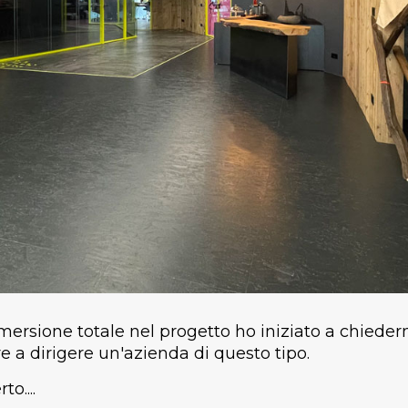
mersione totale nel progetto ho iniziato a chieder
e a dirigere un'azienda di questo tipo.
o....