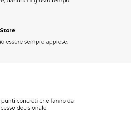
e, dandoci il giusto tempo
 Store
no essere sempre apprese.
 punti concreti che fanno da
ocesso decisionale.