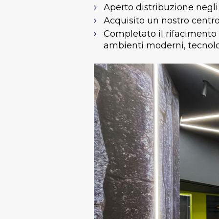
Aperto distribuzione negli 
Acquisito un nostro centr
Completato il rifacimento t
ambienti moderni, tecnolog