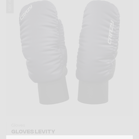
Winter 2025
Gloves
GLOVES LEVITY