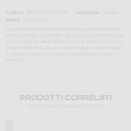
Codice
W25285003X-00
Categoria
Gloves
Sport
Accessories
Guanto caldo e resistente perfetto per l'alpinismo e
per le giornate più fredde. Realizzato con imbottiture
in Primaloft dal peso differenziato e tessuto esterno
impermeabile 3L. Le punta delle dita sono rinforzate
e un print in silicone sul palmo garantisce un grip
perfetto.
Prodotti correlati
Potrebbe interessarti anche...