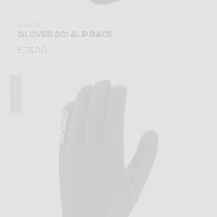
Gloves
GLOVES SCI ALP RACE
€ 55,00
Winter 2025