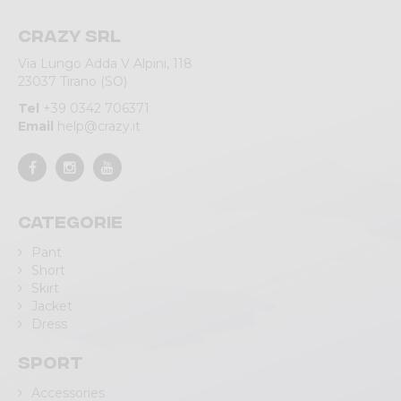
Crazy srl
Via Lungo Adda V Alpini, 118
23037 Tirano (SO)
Tel
+39 0342 706371
Email
help@crazy.it
Categorie
Pant
Short
Skirt
Jacket
Dress
Sport
Accessories