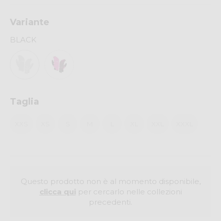
Variante
BLACK
Taglia
XXS
XS
S
M
L
XL
XXL
XXXL
Questo prodotto non è al momento disponibile,
clicca qui
per cercarlo nelle collezioni
precedenti.