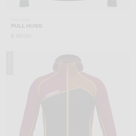
Mid-layer
PULL HUGO
€ 160,00
Winter 2025