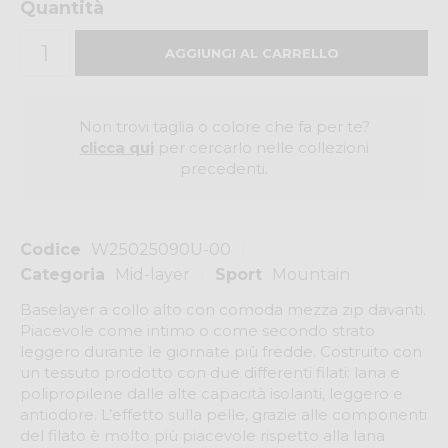
Quantità
Non trovi taglia o colore che fa per te?
clicca qui
per cercarlo nelle collezioni
precedenti.
Codice
W25025090U-00
Categoria
Mid-layer
Sport
Mountain
Baselayer a collo alto con comoda mezza zip davanti.
Piacevole come intimo o come secondo strato
leggero durante le giornate più fredde. Costruito con
un tessuto prodotto con due differenti filati: lana e
polipropilene dalle alte capacità isolanti, leggero e
antiodore. L’effetto sulla pelle, grazie alle componenti
del filato è molto più piacevole rispetto alla lana