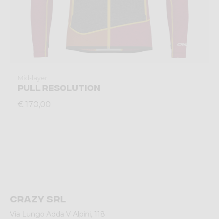
Mid-layer
PULL RESOLUTION
€ 170,00
Crazy srl
Via Lungo Adda V Alpini, 118