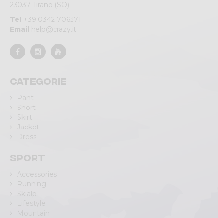
23037 Tirano (SO)
Tel
+39 0342 706371
Email
help@crazy.it
Categorie
Pant
Short
Skirt
Jacket
Dress
Sport
Accessories
Running
Skialp
Lifestyle
Mountain