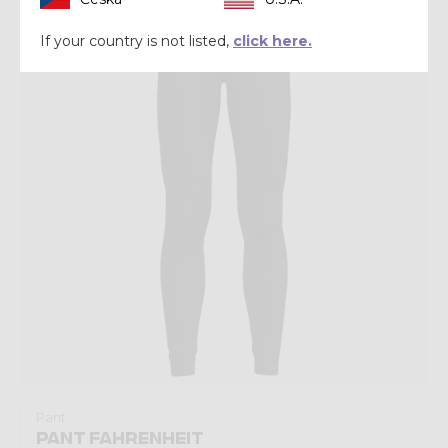
Winter 2025
If your country is not listed,
click here.
Pant
PANT FAHRENHEIT