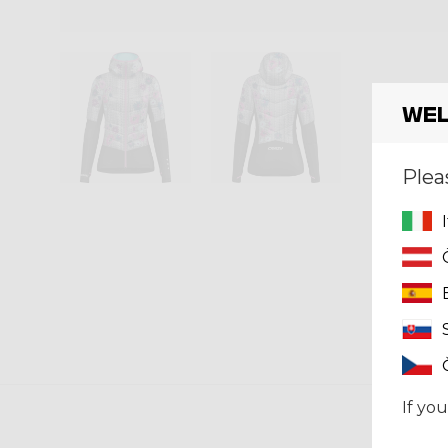
Wel
Plea
If you