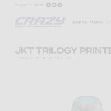
Seguici sui social
Donna
Uomo
Co
JKT TRILOGY PRINT
Home
Jacket
JKT TRILOGY PRINTED