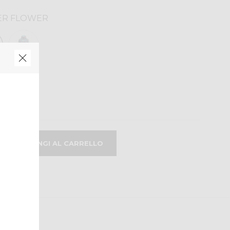
ER FLOWER
M