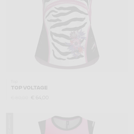
Top
TOP VOLTAGE
€ 64,00
€ 80,00
Summer 2025