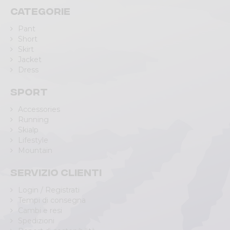
Categorie
Pant
Short
Skirt
Jacket
Dress
Sport
Accessories
Running
Skialp
Lifestyle
Mountain
Servizio clienti
Login / Registrati
Tempi di consegna
Cambi e resi
Spedizioni