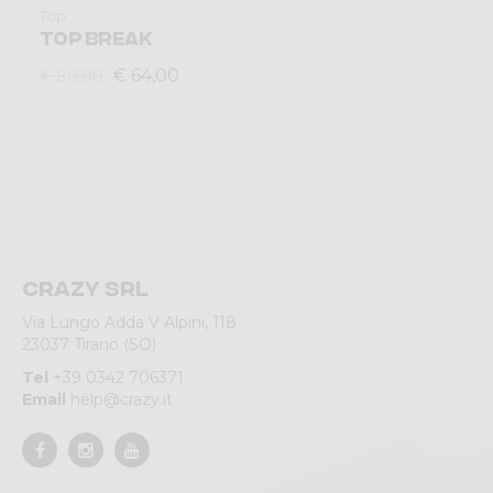
Top
TOP BREAK
€ 64,00
€ 80,00
Crazy srl
Via Lungo Adda V Alpini, 118
23037 Tirano (SO)
Tel
+39 0342 706371
Email
help@crazy.it