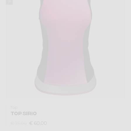
Top
TOP SIRIO
€ 60,00
€ 75,00