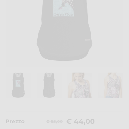
€ 44,00
Prezzo
€ 55,00