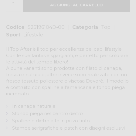
Codice
S25196104D-00
Categoria
Top
Sport
Lifestyle
Il Top After è il top per eccellenza dei capi lifestyle!
Con le sue fantasie sgargianti, è perfetto per colorare
le attività del tempo libero!
Alcune varianti sono prodotte con filato di canapa,
fresca e naturale, altre invece sono realizzate con un
fresco tessuto poliestere e viscosa Devorè. Il modello
è costruito con spalline all'americana e fondo piega
incrociato.
In canapa naturale
Sfondo piega nel centro dietro
Spalline e dietro alto in pizzo tinto
Stampe serigrafiche e patch con disegni esclusivi