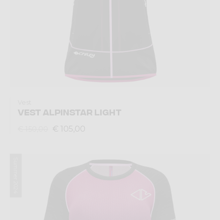
Vest
VEST ALPINSTAR LIGHT
€ 105,00
€ 150,00
Summer 2024