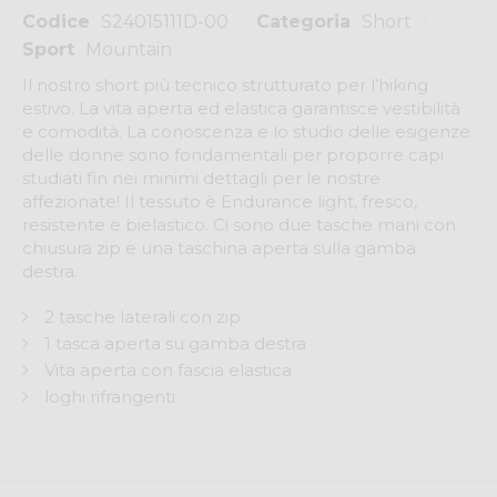
Codice
S24015111D-00
Categoria
Short
Sport
Mountain
Il nostro short più tecnico strutturato per l’hiking
estivo. La vita aperta ed elastica garantisce vestibilità
e comodità. La conoscenza e lo studio delle esigenze
delle donne sono fondamentali per proporre capi
studiati fin nei minimi dettagli per le nostre
affezionate! Il tessuto è Endurance light, fresco,
resistente e bielastico. Ci sono due tasche mani con
chiusura zip e una taschina aperta sulla gamba
destra.
2 tasche laterali con zip
1 tasca aperta su gamba destra
Vita aperta con fascia elastica
loghi rifrangenti