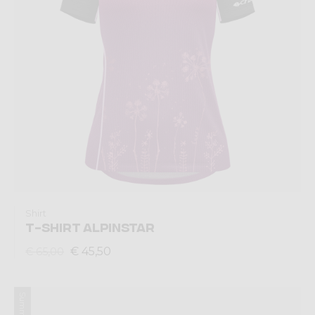
Shirt
T-SHIRT ALPINSTAR
€ 45,50
€ 65,00