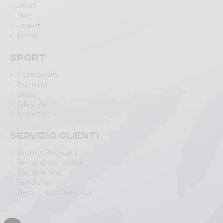
Short
Skirt
Jacket
Dress
Sport
Accessories
Running
Skialp
Lifestyle
Mountain
Servizio clienti
Login / Registrati
Tempi di consegna
Cambi e resi
Spedizioni
Report di sostenibilità