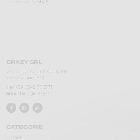
€ 56,00
€ 80,00
Crazy srl
Via Lungo Adda V Alpini, 118
23037 Tirano (SO)
Tel
+39 0342 706371
Email
help@crazy.it
Categorie
Pant