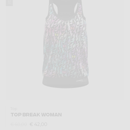
Top
TOP BREAK WOMAN
€ 42,00
€ 60,00