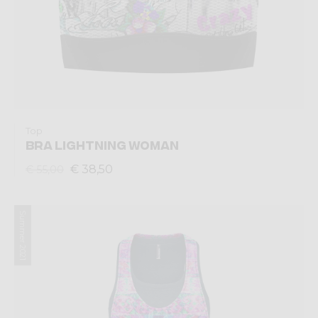
Top
BRA LIGHTNING WOMAN
€ 38,50
€ 55,00
Summer 2021