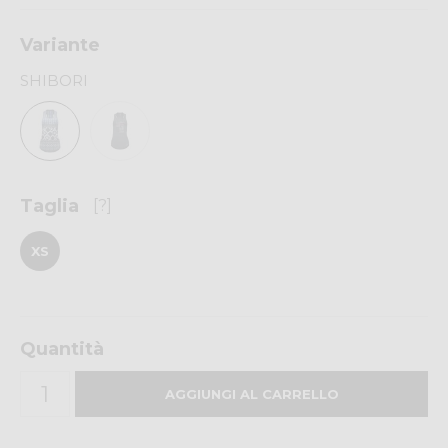
Variante
SHIBORI
Taglia
[?]
XS
Quantità