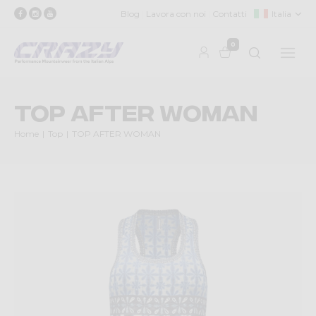
Blog
Lavora con noi
Contatti
Italia
0
TOP AFTER WOMAN
Home
Top
TOP AFTER WOMAN