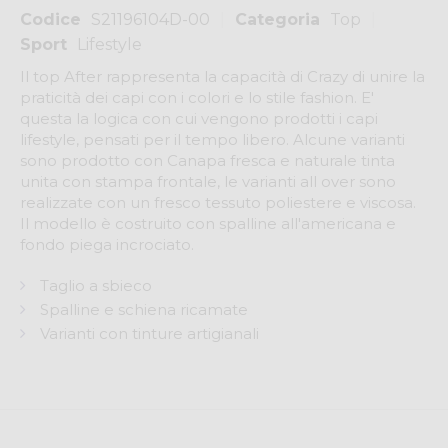
Codice
S21196104D-00
Categoria
Top
Sport
Lifestyle
Il top After rappresenta la capacità di Crazy di unire la
praticità dei capi con i colori e lo stile fashion. E'
questa la logica con cui vengono prodotti i capi
lifestyle, pensati per il tempo libero. Alcune varianti
sono prodotto con Canapa fresca e naturale tinta
unita con stampa frontale, le varianti all over sono
realizzate con un fresco tessuto poliestere e viscosa.
Il modello è costruito con spalline all'americana e
fondo piega incrociato.
Taglio a sbieco
Spalline e schiena ricamate
Varianti con tinture artigianali