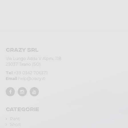
Crazy srl
Via Lungo Adda V Alpini, 118
23037 Tirano (SO)
Tel
+39 0342 706371
Email
help@crazy.it
Categorie
Pant
Short