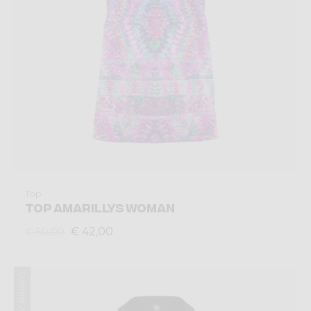
Top
TOP AMARILLYS WOMAN
€ 42,00
€ 60,00
Summer 2021