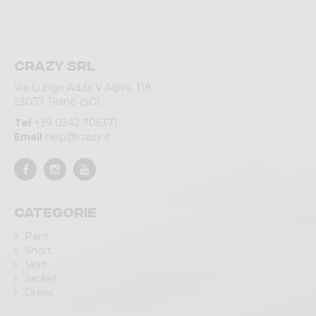
Crazy srl
Via Lungo Adda V Alpini, 118
23037 Tirano (SO)
Tel
+39 0342 706371
Email
help@crazy.it
Categorie
Pant
Short
Skirt
Jacket
Dress