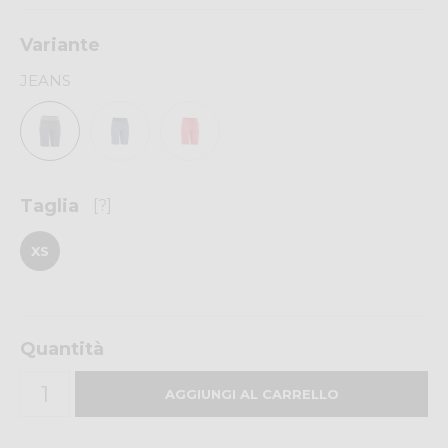
Variante
JEANS
Taglia
[?]
XS
Quantità