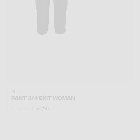
Short
PANT 3/4 EXIT WOMAN
€ 52,50
€ 75,00