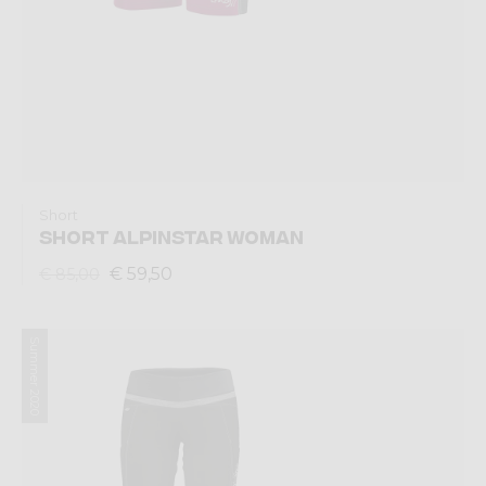
Short
SHORT ALPINSTAR WOMAN
€ 59,50
€ 85,00
Summer 2020