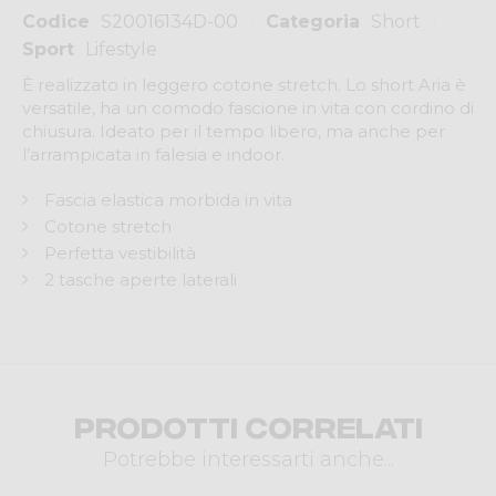
Codice
S20016134D-00
Categoria
Short
Sport
Lifestyle
È realizzato in leggero cotone stretch. Lo short Aria è
versatile, ha un comodo fascione in vita con cordino di
chiusura. Ideato per il tempo libero, ma anche per
l’arrampicata in falesia e indoor.
Fascia elastica morbida in vita
Cotone stretch
Perfetta vestibilità
2 tasche aperte laterali
Prodotti correlati
Potrebbe interessarti anche...