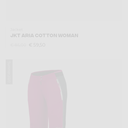
Jacket
JKT ARIA COTTON WOMAN
€ 59,50
€ 85,00
Summer 2020